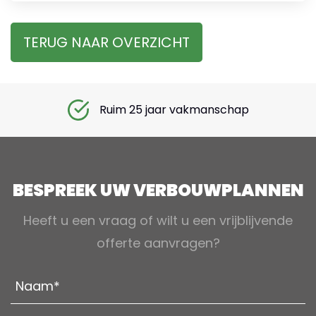
TERUG NAAR OVERZICHT
Ruim 25 jaar vakmanschap
BESPREEK UW VERBOUWPLANNEN
Heeft u een vraag of wilt u een vrijblijvende
offerte aanvragen?