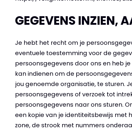
GEGEVENS INZIEN, 
Je hebt het recht om je persoonsgegeven
eventuele toestemming voor de gegeve
persoonsgegevens door ons en heb je 
kan indienen om de persoonsgegevens d
jou genoemde organisatie, te sturen. Je
persoonsgegevens of verzoek tot intre
persoonsgegevens naar ons sturen. Om er
een kopie van je identiteitsbewijs met
zone, de strook met nummers onderaan