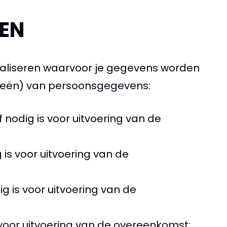
EN
realiseren waarvoor je gegevens worden
rieën) van persoonsgegevens:
 nodig is voor uitvoering van de
 is voor uitvoering van de
g is voor uitvoering van de
s voor uitvoering van de overeenkomst;