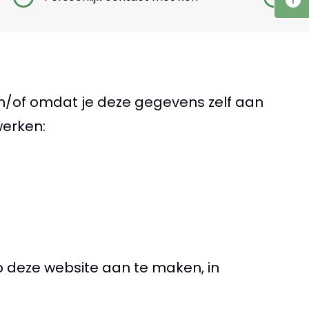
n/of omdat je deze gegevens zelf aan
werken:
p deze website aan te maken, in