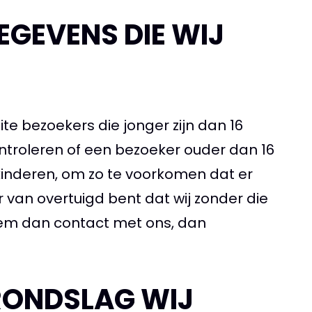
EGEVENS DIE WIJ
te bezoekers die jonger zijn dan 16
ntroleren of een bezoeker ouder dan 16
n kinderen, om zo te voorkomen dat er
van overtuigd bent dat wij zonder die
em dan contact met ons, dan
GRONDSLAG WIJ