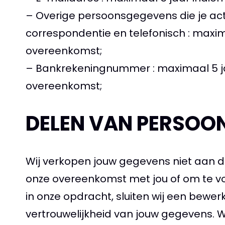
– Overige persoonsgegevens die je acti
correspondentie en telefonisch : maximaa
overeenkomst;
– Bankrekeningnummer : maximaal 5 jaar 
overeenkomst;
DELEN VAN PERSOO
Wij verkopen jouw gegevens niet aan der
onze overeenkomst met jou of om te vo
in onze opdracht, sluiten wij een bewe
vertrouwelijkheid van jouw gegevens. Wi