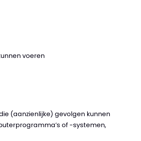
e kunnen voeren
die (aanzienlijke) gevolgen kunnen
mputerprogramma’s of -systemen,