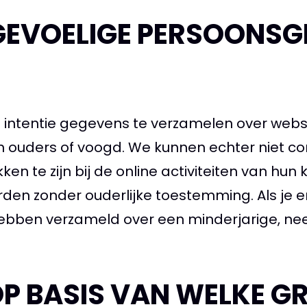
GEVOELIGE PERSOONSG
e intentie gegevens te verzamelen over websi
n ouders of voogd. We kunnen echter niet co
ken te zijn bij de online activiteiten van hu
n zonder ouderlijke toestemming. Als je er 
ebben verzameld over een minderjarige, ne
OP BASIS VAN WELKE 