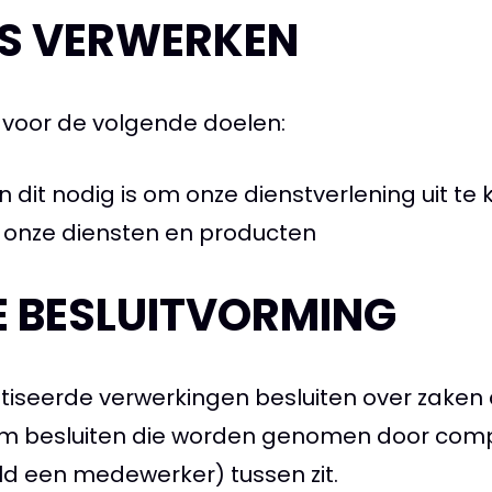
S VERWERKEN
voor de volgende doelen:
n dit nodig is om onze dienstverlening uit t
n onze diensten en producten
 BESLUITVORMING
iseerde verwerkingen besluiten over zaken 
 om besluiten die worden genomen door co
d een medewerker) tussen zit.