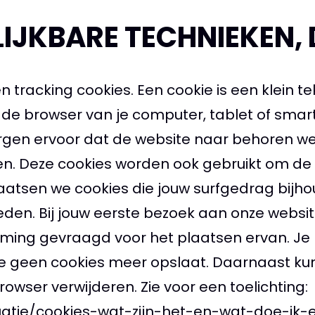
IJKBARE TECHNIEKEN, 
en tracking cookies. Een cookie is een klein 
de browser van je computer, tablet of smar
zorgen ervoor dat de website naar behoren we
n. Deze cookies worden ook gebruikt om de
laatsen we cookies die jouw surfgedrag bi
den. Bij jouw eerste bezoek aan onze websit
ing gevraagd voor het plaatsen ervan. Je k
ze geen cookies meer opslaat. Daarnaast kun 
rowser verwijderen. Zie voor een toelichting:
ituatie/cookies-wat-zijn-het-en-wat-doe-ik