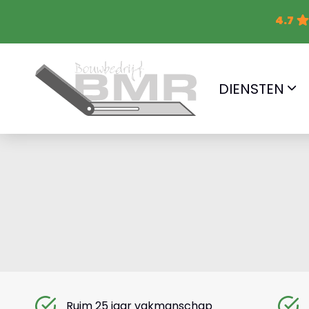
4.7
DIENSTEN
Ruim 25 jaar vakmanschap