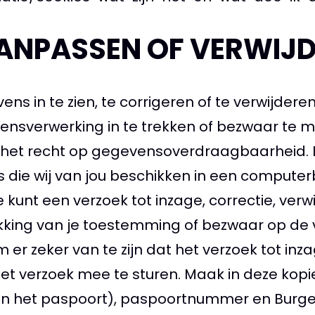
AANPASSEN OF VERWIJ
s in te zien, te corrigeren of te verwijdere
nsverwerking in te trekken of bezwaar te 
het recht op gegevensoverdraagbaarheid. Da
ie wij van jou beschikken in een computer
 kunt een verzoek tot inzage, correctie, ver
kking van je toestemming of bezwaar op de 
 zeker van te zijn dat het verzoek tot inzag
 het verzoek mee te sturen. Maak in deze kop
 het paspoort), paspoortnummer en Burger