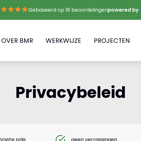
Gebaseerd op 18 beoordelingen
powered by
OVER BMR
WERKWIJZE
PROJECTEN
Privacybeleid
Vaste prijs
geen verrassingen