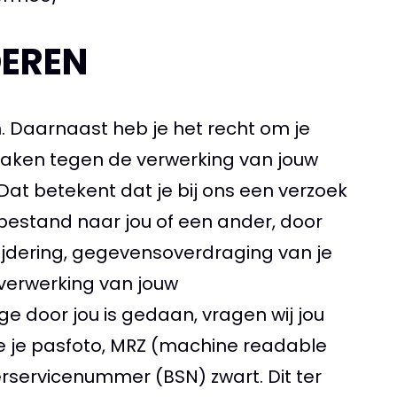
DEREN
n. Daarnaast heb je het recht om je
maken tegen de verwerking van jouw
t betekent dat je bij ons een verzoek
bestand naar jou of een ander, door
wijdering, gegevensoverdraging van je
verwerking van jouw
e door jou is gedaan, vragen wij jou
ie je pasfoto, MRZ (machine readable
servicenummer (BSN) zwart. Dit ter