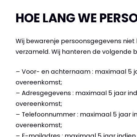
HOE LANG WE PERS
Wij bewarenje persoonsgegevens niet l
verzameld. Wij hanteren de volgende 
– Voor- en achternaam : maximaal 5 jaar
overeenkomst;
– Adresgegevens : maximaal 5 jaar indie
overeenkomst;
– Telefoonnummer : maximaal 5 jaar indi
overeenkomst;
– E-mailadres : maximaal 5 jaar indien 