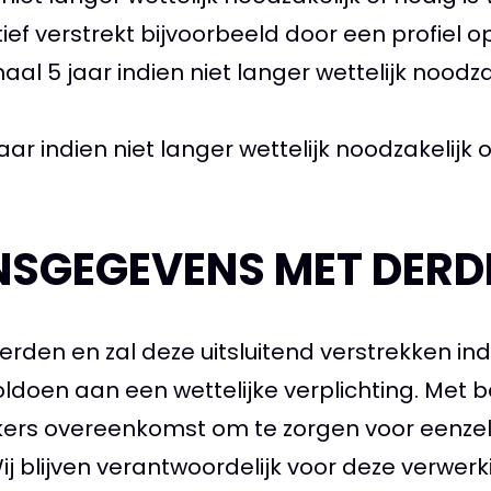
ef verstrekt bijvoorbeeld door een profiel o
l 5 jaar indien niet langer wettelijk noodzak
indien niet langer wettelijk noodzakelijk of
NSGEGEVENS MET DERD
den en zal deze uitsluitend verstrekken indi
ldoen aan een wettelijke verplichting. Met 
rkers overeenkomst om te zorgen voor eenzel
j blijven verantwoordelijk voor deze verwerk