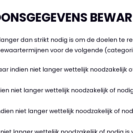
OONSGEGEVENS BEWAR
anger dan strikt nodig is om de doelen te 
bewaartermijnen voor de volgende (catego
 indien niet langer wettelijk noodzakelijk of
n niet langer wettelijk noodzakelijk of nodig
en niet langer wettelijk noodzakelijk of nodi
niet langer wettelijk noodzakelijk of nodig i