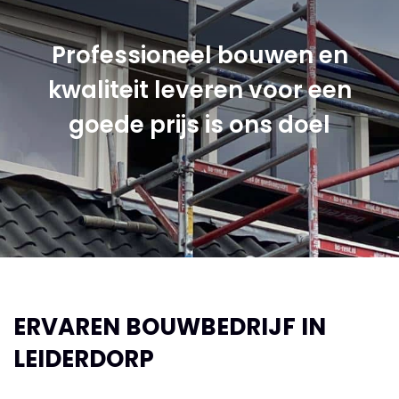
Professioneel bouwen en
kwaliteit leveren voor een
goede prijs is ons doel
ERVAREN BOUWBEDRIJF IN
LEIDERDORP