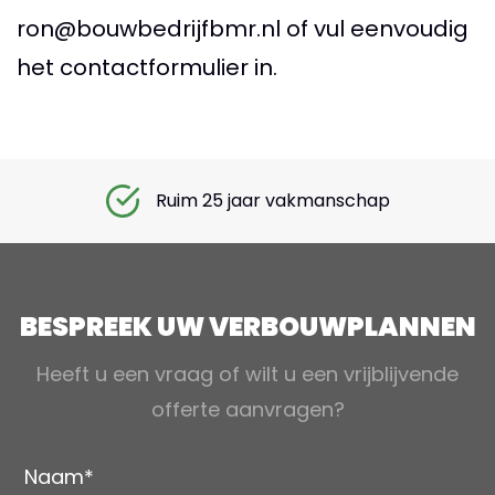
ron@bouwbedrijfbmr.nl
of vul eenvoudig
het contactformulier in.
Ruim 25 jaar vakmanschap
BESPREEK UW VERBOUWPLANNEN
Heeft u een vraag of wilt u een vrijblijvende
offerte aanvragen?