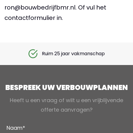
ron@bouwbedrijfbmr.nl
. Of vul het
contactformulier in.
Ruim 25 jaar vakmanschap
BESPREEK UW VERBOUWPLANNEN
Heeft u een vraag of wilt u een vrijblijvende
offerte aanvragen?