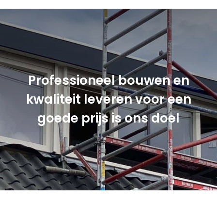
Professioneel bouwen en
kwaliteit leveren voor een
goede prijs is ons doel