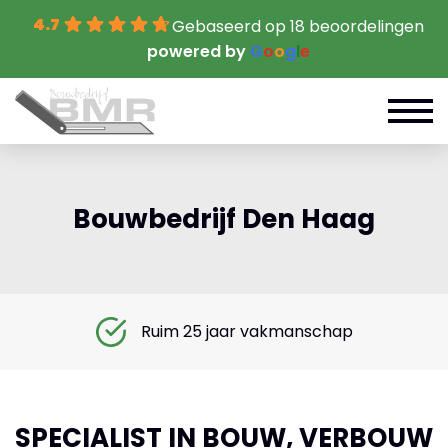
4.7
Gebaseerd op 18 beoordelingen
powered by
G
o
o
g
l
e
Bouwbedrijf Den Haag
Ruim 25 jaar vakmanschap
SPECIALIST IN BOUW, VERBOUW